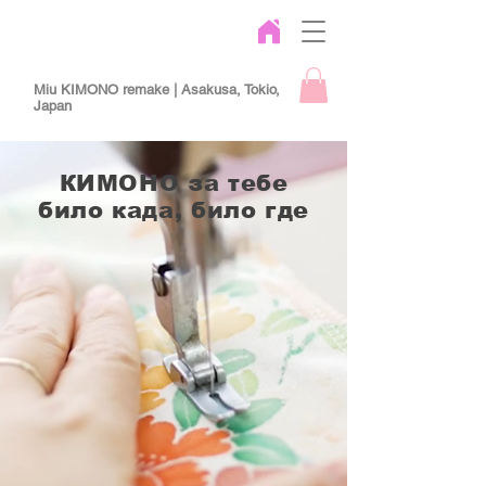
Miu KIMONO remake | Asakusa, Tokio,
Japan
КИМОНО за тебе
било када, било где