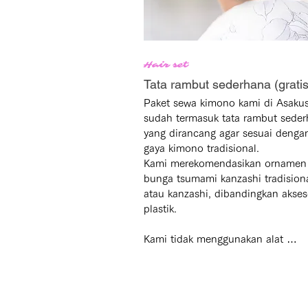
Hair set
Tata rambut sederhana (gratis
Paket sewa kimono kami di Asakus
sudah termasuk tata rambut seder
yang dirancang agar sesuai dengan
gaya kimono tradisional.

Kami merekomendasikan ornamen 
bunga tsumami kanzashi tradisiona
atau kanzashi, dibandingkan akseso
plastik.

Kami tidak menggunakan alat 
pengeriting rambut, sehingga 
menghasilkan tampilan yang alami
elegan.