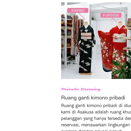
Private Dressing
Ruang ganti kimono pribadi
Ruang ganti kimono pribadi di stud
kami di Asakusa adalah ruang khus
pelanggan yang hanya tersedia de
reservasi, menawarkan lingkungan 