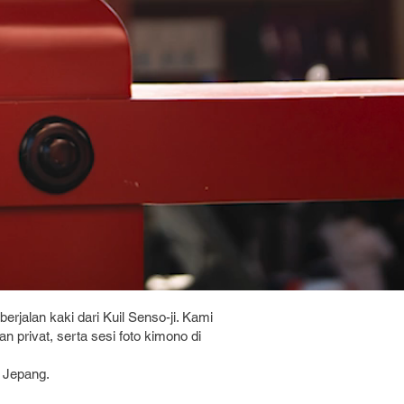
jalan kaki dari Kuil Senso-ji. Kami
rivat, serta sesi foto kimono di
l Jepang.