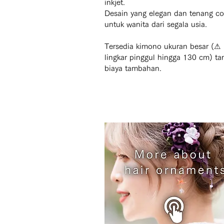
inkjet.

Desain yang elegan dan tenang co
untuk wanita dari segala usia.

Tersedia kimono ukuran besar (⚠ 
lingkar pinggul hingga 130 cm) tan
biaya tambahan.