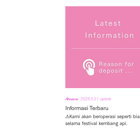
News
2026.5.31 update
Informasi Terbaru
⚠Kami akan beroperasi seperti bias
selama festival kembang api.