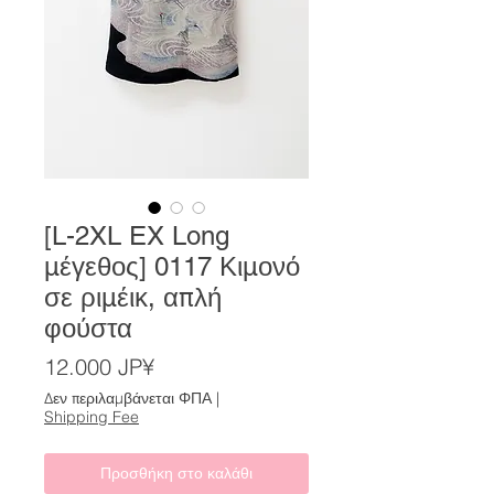
[L-2XL EX Long
μέγεθος] 0117 Κιμονό
σε ριμέικ, απλή
φούστα
Τιμή
12.000 JP¥
Δεν περιλαμβάνεται ΦΠΑ
|
Shipping Fee
Προσθήκη στο καλάθι