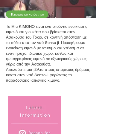
Ηλεκτρονικό κατάστημα
Το Miu KIMONO είναι ένα στούντιο ενοικίασης
κιμονό και γιουκάτα που βρίσκεται στην
Ασακούσα του Τόκιο, σε κοντινή απόσταση με
τα πόδια από τον ναό Senso-ji. Προσφέρουμε
ενοικίαση κιμονό με ντύσιμο και χτένισμα σε
έναν ήσυχο, ιδιωτικό χώρο, καθώς και
φωτογραφίσεις κιμονό σε εξωτερικούς χώρους
γύρω από την Ασακούσα.
Απολαύστε μια βόλτα στους ιστορικούς δρόμους
κοντά στον ναό Senso-ji φορώντας το
παραδοσιακό ιαπωνικό κιμονό.