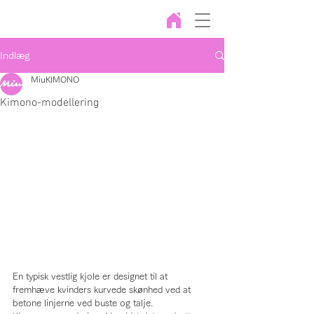
Indlæg
MiuKIMONO
Kimono-modellering
En typisk vestlig kjole er designet til at 
fremhæve kvinders kurvede skønhed ved at 
betone linjerne ved buste og talje.