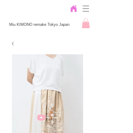
Miu KIMONO remake Tokyo Japan