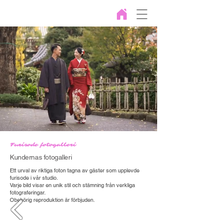
Furisode fotogalleri
Kundernas fotogalleri
Ett urval av riktiga foton tagna av gäster som upplevde
furisode i vår studio.
Varje bild visar en unik stil och stämning från verkliga
fotograferingar.
Obehörig reproduktion är förbjuden.