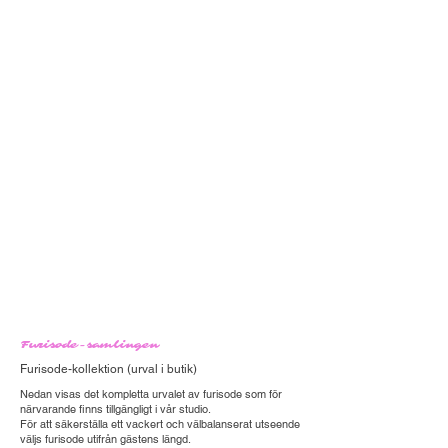
Furisode-samlingen
Furisode-kollektion (urval i butik)
Nedan visas det kompletta urvalet av furisode som för
närvarande finns tillgängligt i vår studio.
För att säkerställa ett vackert och välbalanserat utseende
väljs furisode utifrån gästens längd.