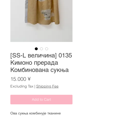
[SS-L величина] 0135
Кимоно прерада
Комбинована сукња
Price
15.000 ¥
Excluding Tax
|
Shipping Fee
Add to Cart
Ова сукња комбинује тканине