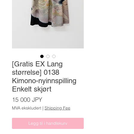
[Gratis EX Lang
størrelse] 0138
Kimono-nyinnspilling
Enkelt skjørt
Pris
15 000 JPY
MVA ekskludert
|
Shipping Fee
Legg til i handlekurv