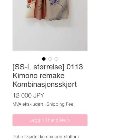
[SS-L størrelse] 0113
Kimono remake
Kombinasjonsskjørt
Pris
12 000 JPY
MVA ekskludert
|
Shipping Fee
Legg til i handlekurv
Dette skjørtet kombinerer stoffer i