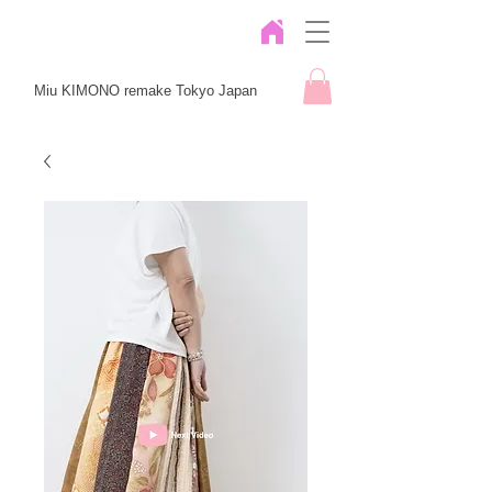
Miu KIMONO remake Tokyo Japan