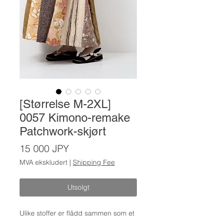
[Størrelse M-2XL]
0057 Kimono-remake
Patchwork-skjørt
Pris
15 000 JPY
MVA ekskludert
|
Shipping Fee
Utsolgt
Ulike stoffer er flådd sammen som et