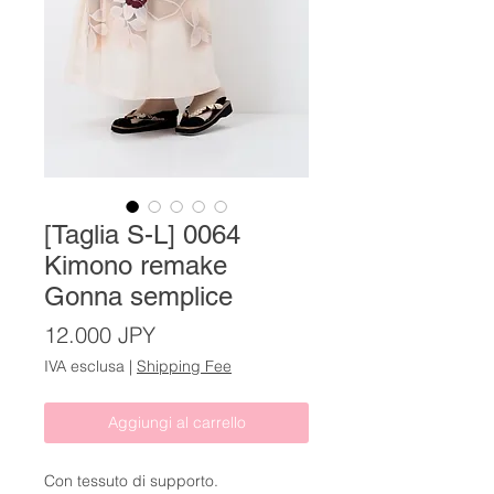
[Taglia S-L] 0064
Kimono remake
Gonna semplice
Prezzo
12.000 JPY
IVA esclusa
|
Shipping Fee
Aggiungi al carrello
Con tessuto di supporto.