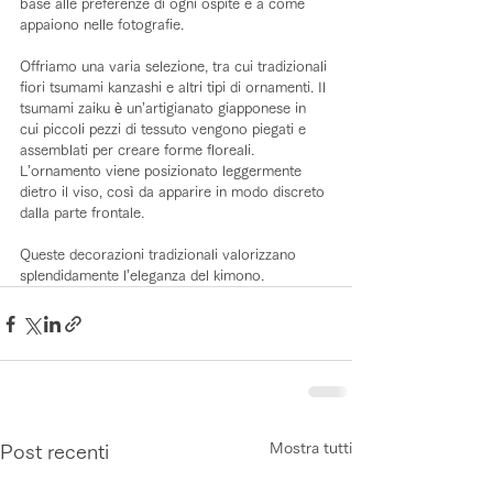
base alle preferenze di ogni ospite e a come 
appaiono nelle fotografie.
Offriamo una varia selezione, tra cui tradizionali 
fiori tsumami kanzashi e altri tipi di ornamenti. Il 
tsumami zaiku è un’artigianato giapponese in 
cui piccoli pezzi di tessuto vengono piegati e 
assemblati per creare forme floreali. 
L’ornamento viene posizionato leggermente 
dietro il viso, così da apparire in modo discreto 
dalla parte frontale.
Queste decorazioni tradizionali valorizzano 
splendidamente l’eleganza del kimono.
Mostra tutti
Post recenti