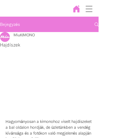
Bejegyzés
MiuKIMONO
Hajdíszek
Hagyományosan a kimonohoz viselt hajdíszeket 
a bal oldalon hordják, de üzletünkben a vendég 
kívánsága és a fotókon való megjelenés alapján 