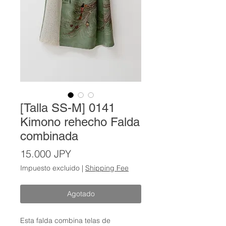
[Talla SS-M] 0141
Kimono rehecho Falda
combinada
Precio
15.000 JPY
Impuesto excluido
|
Shipping Fee
Agotado
Esta falda combina telas de