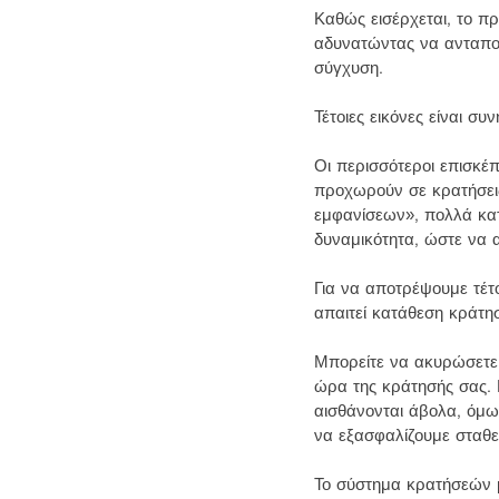
Καθώς εισέρχεται, το π
αδυνατώντας να ανταποκ
σύγχυση.
Τέτοιες εικόνες είναι σ
Οι περισσότεροι επισκέ
προχωρούν σε κρατήσεις
εμφανίσεων», πολλά κατ
δυναμικότητα, ώστε να 
Για να αποτρέψουμε τέτ
απαιτεί κατάθεση κράτη
Μπορείτε να ακυρώσετε
ώρα της κράτησής σας. 
αισθάνονται άβολα, όμω
να εξασφαλίζουμε σταθε
Το σύστημα κρατήσεών μα