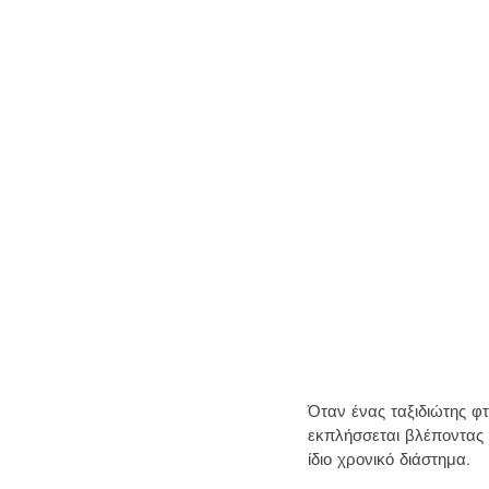
Όταν ένας ταξιδιώτης φ
εκπλήσσεται βλέποντας ό
ίδιο χρονικό διάστημα.