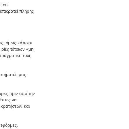
του, 
επικρατεί πλήρης 
ς, όμως κάποιοι 
ρίες τέτοιων «μη 
πραγματική τους 
στήματός μας 
ρες πριν από την 
έπτες να 
 κρατήσεων και 
ατφόρμες, 