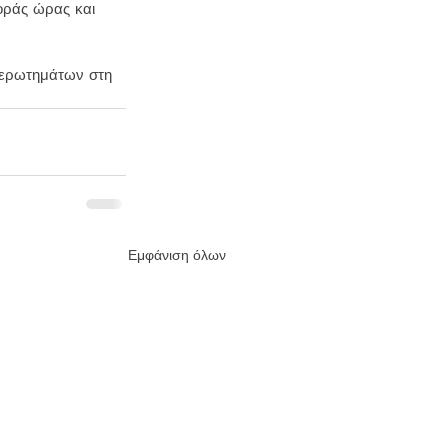
οράς ώρας και 
 ερωτημάτων στη 
Εμφάνιση όλων