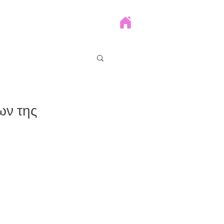
ων της