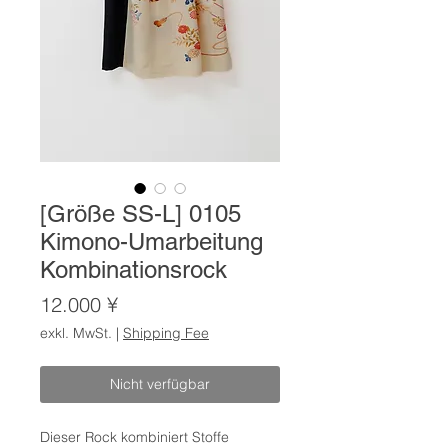
[Größe SS-L] 0105
Kimono-Umarbeitung
Kombinationsrock
Preis
12.000 ¥
exkl. MwSt.
|
Shipping Fee
Nicht verfügbar
Dieser Rock kombiniert Stoffe