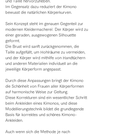
und Taille hervorzuheben.
Im Gegensatz dazu reduziert der Kimono 
bewusst die natürlichen Körperkurven.
Sein Konzept steht im genauen Gegenteil zur 
modernen Kleidermacherei: Der Körper wird zu 
einer geraden, ausgewogenen Silhouette 
geformt.
Die Brust wird sanft zurückgenommen, die 
Taille aufgefüllt, um Hohlräume zu vermeiden, 
und der Körper wird mithilfe von Handtüchern 
und anderen Materialien individuell an die 
jeweilige Körperform angepasst.
Durch diese Anpassungen bringt der Kimono 
die Schönheit von Frauen aller Körperformen 
auf harmonische Weise zur Geltung.
Diese Korrekturen sind ein wesentlicher Schritt 
beim Ankleiden eines Kimonos, und diese 
Modellierungstechnik bildet die grundlegende 
Basis für korrektes und schönes Kimono-
Ankleiden.
Auch wenn sich die Methode je nach 