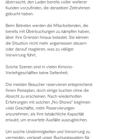
überrascht, den Laden bereits voller weiterer 
Kunden vorzufinden, die denselben Zeitrahmen 
gebucht haben.
Beim Betreten werden die Mitarbeitenden, die 
bereits mit Überbuchungen zu kämpfen haben, 
über ihre Grenzen hinaus belastet. Sie können 
die Situation nicht mehr angemessen steuern 
oder darauf reagieren, was zu völliger 
Verwirrung führt.
Solche Szenen sind in vielen Kimono-
Verleihgeschäften keine Seltenheit.
Die meisten Besucher reservieren entsprechend 
ihrem Reiseplan, doch einige buchen ohne die 
Absicht zu erscheinen. Nach wiederholten 
Erfahrungen mit solchen „No-Shows“ beginnen 
viele Geschäfte, mehr Reservierungen 
anzunehmen, als ihre tatsächliche Kapazität 
erlaubt, um erwartete Ausfälle auszugleichen.
Um solche Unstimmigkeiten und Verwirrung zu 
vermeiden, verlangt unser Buchungssystem für 