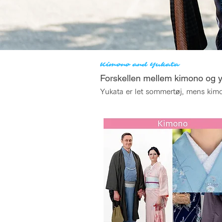
Kimono and Yukata
Forskellen mellem kimono og 
Yukata er let sommertøj, mens kimon