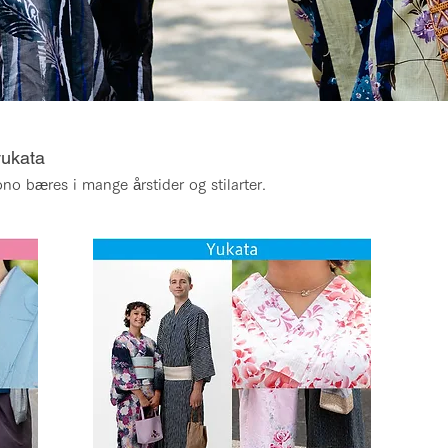
yukata
o bæres i mange årstider og stilarter.